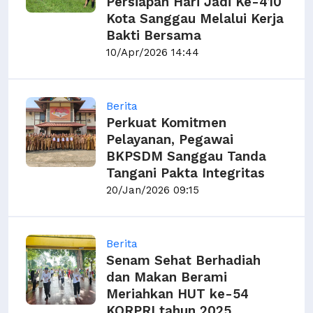
Persiapan Hari Jadi Ke-410
Kota Sanggau Melalui Kerja
Bakti Bersama
10/Apr/2026 14:44
Berita
Perkuat Komitmen
Pelayanan, Pegawai
BKPSDM Sanggau Tanda
Tangani Pakta Integritas
20/Jan/2026 09:15
Berita
Senam Sehat Berhadiah
dan Makan Berami
Meriahkan HUT ke-54
KORPRI tahun 2025